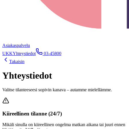
Asiakaspalvelu
UKK
Yhteystiedot
03-45800
Takaisin
Yhteystiedot
Valitse tilanteeseesi sopivin kanava – autamme mielellämme.
Kiireellinen tilanne (24/7)
Mikäli sinulla on kiireellinen ongelma matkan aikana tai juuri ennen