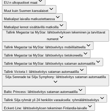
EU:n ulkopuoliset maat
Muut kuin Suomen kansalaiset
Matkaliput laivalla matkustettaessa
Matkaliput lennot sisältävillä matkoilla
Tallink Megastar tai MyStar: lähtöselvityksen tekeminen ja tarvittavat
numerot
Tallink Megastar tai MyStar: lähtöselvitys mobiililaitteella
Tallink Megastar tai MyStar: lähtöselvitys tietokoneella
Tallink Megastar tai MyStar: lähtöselvitys sataman automaatilla
Tallink Victoria I: lähtöselvitys sataman automaatilla
Silja Serenade tai Silja Symphony: lähtöselvitys sataman automaatilla
Baltic Princess: lähtöselvitys sataman automaatilla
Tallink Silja ryhmät yli 24 henkilön varauksella: ryhmälähtöselvitys
Eckerö Line: lähtöselvityksen tekeminen Finlandia-laivalle