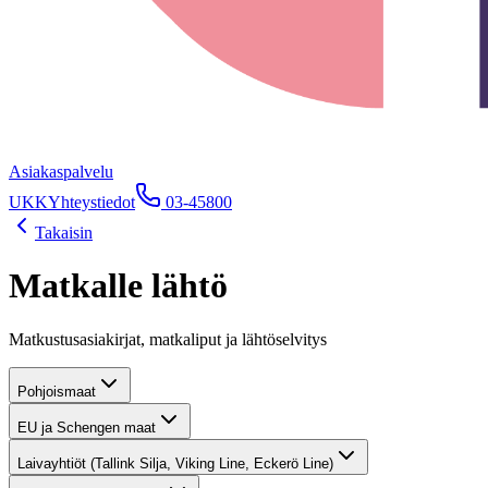
Asiakaspalvelu
UKK
Yhteystiedot
03-45800
Takaisin
Matkalle lähtö
Matkustusasiakirjat, matkaliput ja lähtöselvitys
Pohjoismaat
EU ja Schengen maat
Laivayhtiöt (Tallink Silja, Viking Line, Eckerö Line)