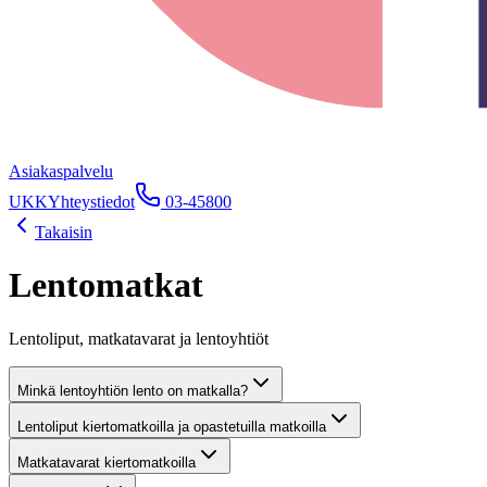
Asiakaspalvelu
UKK
Yhteystiedot
03-45800
Takaisin
Lentomatkat
Lentoliput, matkatavarat ja lentoyhtiöt
Minkä lentoyhtiön lento on matkalla?
Lentoliput kiertomatkoilla ja opastetuilla matkoilla
Matkatavarat kiertomatkoilla