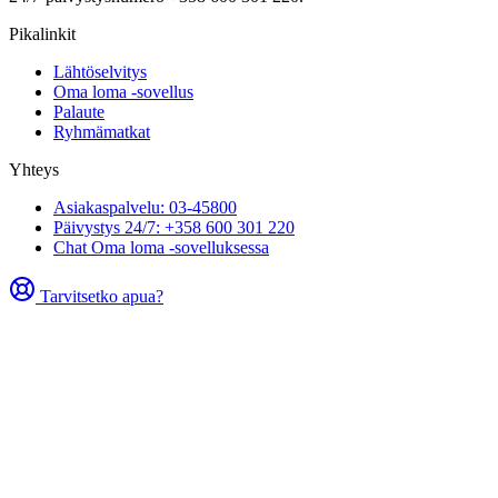
Pikalinkit
Lähtöselvitys
Oma loma -sovellus
Palaute
Ryhmämatkat
Yhteys
Asiakaspalvelu: 03-45800
Päivystys 24/7: +358 600 301 220
Chat Oma loma -sovelluksessa
Tarvitsetko apua?